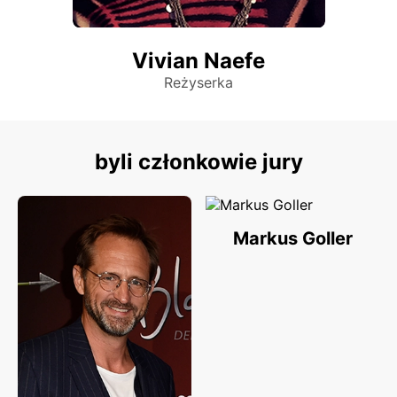
Vivian Naefe
Reżyserka
byli członkowie jury
Markus Goller